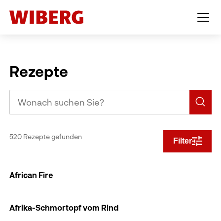
Rezepte
520 Rezepte gefunden
Filter
African Fire
Afrika-Schmortopf vom Rind