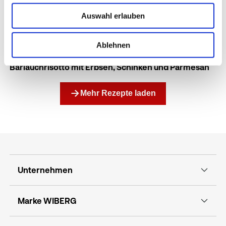
Ayurvedischer Powerwrap
Auswahl erlauben
Azteken Schokolade
Ablehnen
Bärlauchrisotto mit Erbsen, Schinken und Parmesan
Mehr Rezepte laden
Unternehmen
Marke WIBERG