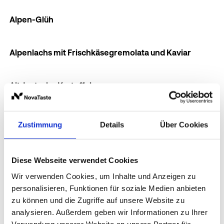
Alpen-Glüh
Alpenlachs mit Frischkäsegremolata und Kaviar
Altdeutsche Kartoffelsuppe
American Pancakes
Zustimmung
Details
Über Cookies
Antipasti Gemüse
Diese Webseite verwendet Cookies
Wir verwenden Cookies, um Inhalte und Anzeigen zu
Apfelkuchen
personalisieren, Funktionen für soziale Medien anbieten
zu können und die Zugriffe auf unsere Website zu
analysieren. Außerdem geben wir Informationen zu Ihrer
Apfelstreuselküchlein
Verwendung unserer Website an unsere Partner für