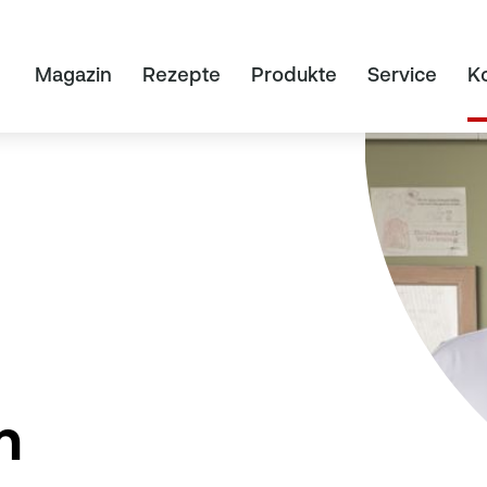
Magazin
Rezepte
Produkte
Service
K
n