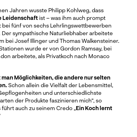
ühen Jahren wusste Philipp Kohlweg, dass
e Leidenschaft
ist – was ihm auch prompt
: bei fünf von sechs Lehrlingswettbewerben
! Der sympathische Naturliebhaber arbeitete
m bei Josef Illinger und Thomas Walkensteiner.
Stationen wurde er von Gordon Ramsay, bei
ndon arbeitete, als Privatkoch nach Monaco
t man Möglichkeiten, die andere nur selten
en.
Schon allein die Vielfalt der Lebensmittel,
 Gepflogenheiten und unterschiedlichste
rten der Produkte faszinieren mich“, so
 führt auch zu seinem Credo „
Ein Koch lernt
“