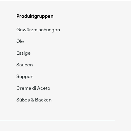
Produktgruppen
Gewürzmischungen
Öle
Essige
Saucen
Suppen
Crema di Aceto
Süßes & Backen