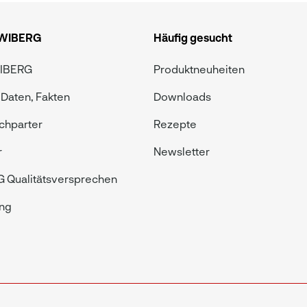
 WIBERG
Häufig gesucht
WIBERG
Produktneuheiten
 Daten, Fakten
Downloads
chparter
Rezepte
r
Newsletter
 Qualitätsversprechen
ing