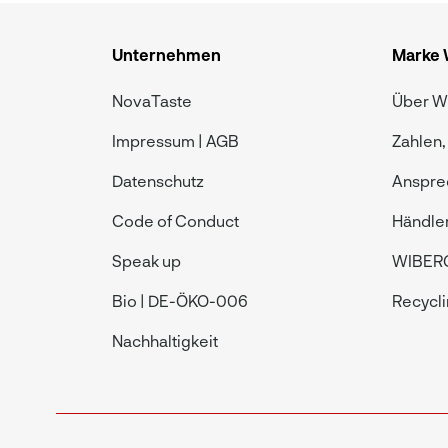
Unternehmen
Marke
NovaTaste
Über 
Impressum | AGB
Zahlen,
Datenschutz
Anspre
Code of Conduct
Händle
Speak up
WIBERG
Bio | DE-ÖKO-006
Recycl
Nachhaltigkeit