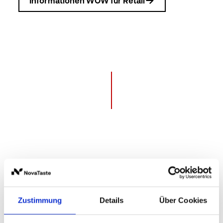
Informationen WOW für Retail
Display Dosen
Alle WOW-Produkte in der Dose auf einen Blick!
Zustimmung
Details
Über Cookies
Mit dieser Display-Variante präsentieren Sie Ihren
Kunden die WOW-Produkte. Insgesamt 60