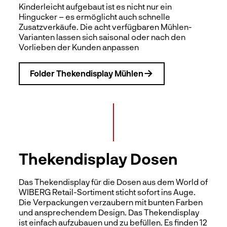
Kinderleicht aufgebaut ist es nicht nur ein
Hingucker – es ermöglicht auch schnelle
Zusatzverkäufe. Die acht verfügbaren Mühlen-
Varianten lassen sich saisonal oder nach den
Vorlieben der Kunden anpassen
Folder Thekendisplay Mühlen
Thekendisplay Dosen
Das Thekendisplay für die Dosen aus dem World of
WIBERG Retail-Sortiment sticht sofort ins Auge.
Die Verpackungen verzaubern mit bunten Farben
und ansprechendem Design. Das Thekendisplay
ist einfach aufzubauen und zu befüllen. Es finden 12