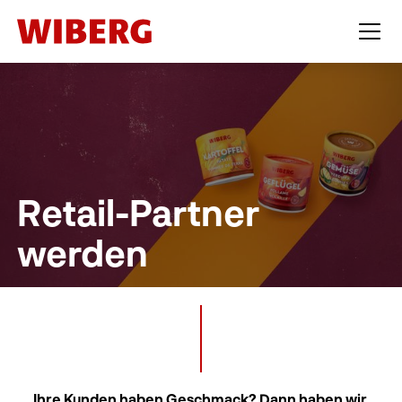
Retail-Partner
werden
Ihre Kunden haben Geschmack? Dann haben wir