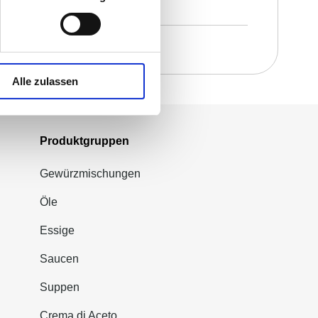
Alle zulassen
Produktgruppen
Gewürzmischungen
Öle
Essige
Saucen
Suppen
Crema di Aceto