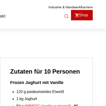
Industrie & Handwerk
Karriere
Shop
akt
Zutaten für 10 Personen
Frozen Joghurt mit Vanille
120
g
pasteurisiertes Eiweiß
1
kg
Joghurt