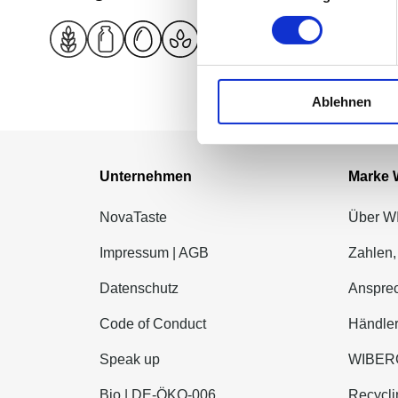
Details zu Allergenen
Ablehnen
Unternehmen
Marke
NovaTaste
Über 
Impressum | AGB
Zahlen,
Datenschutz
Ansprec
Code of Conduct
Händle
Speak up
WIBERG
Bio | DE-ÖKO-006
Recycli