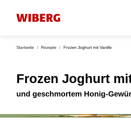
Startseite
/
Rezepte
/
Frozen Joghurt mit Vanille
Frozen Joghurt mit
und geschmortem Honig-Gewürz