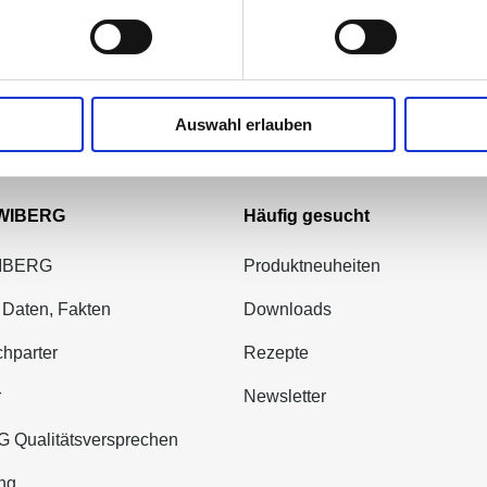
Auswahl erlauben
 WIBERG
Häufig gesucht
WIBERG
Produktneuheiten
 Daten, Fakten
Downloads
hparter
Rezepte
r
Newsletter
 Qualitätsversprechen
ng