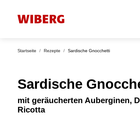
Startseite
/
Rezepte
/
Sardische Gnocchetti
Sardische Gnocche
mit geräucherten Auberginen, 
Ricotta