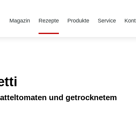
Magazin
Rezepte
Produkte
Service
Kont
tti
Datteltomaten und getrocknetem