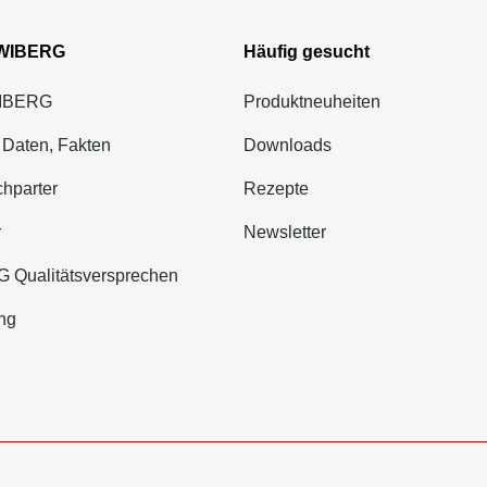
 WIBERG
Häufig gesucht
WIBERG
Produktneuheiten
 Daten, Fakten
Downloads
hparter
Rezepte
r
Newsletter
 Qualitätsversprechen
ng