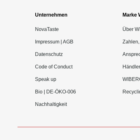
Unternehmen
Marke
NovaTaste
Über 
Impressum | AGB
Zahlen,
Datenschutz
Ansprec
Code of Conduct
Händle
Speak up
WIBERG
Bio | DE-ÖKO-006
Recycli
Nachhaltigkeit