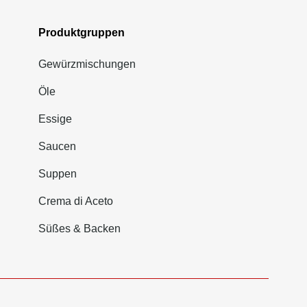
Produktgruppen
Gewürzmischungen
Öle
Essige
Saucen
Suppen
Crema di Aceto
Süßes & Backen