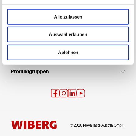
Unternehmen
Alle zulassen
Auswahl erlauben
Marke WIBERG
Ablehnen
Häufig gesucht
Produktgruppen
© 2026 NovaTaste Austria GmbH