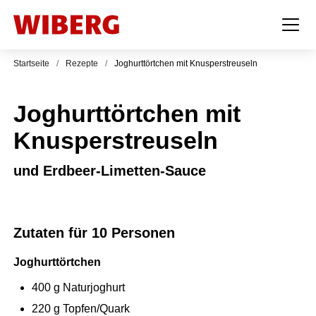
Startseite
/
Rezepte
/
Joghurttörtchen mit Knusperstreuseln
Joghurttörtchen mit
Knusperstreuseln
und Erdbeer-Limetten-Sauce
Zutaten für 10 Personen
Joghurttörtchen
400
g
Naturjoghurt
220
g
Topfen/Quark