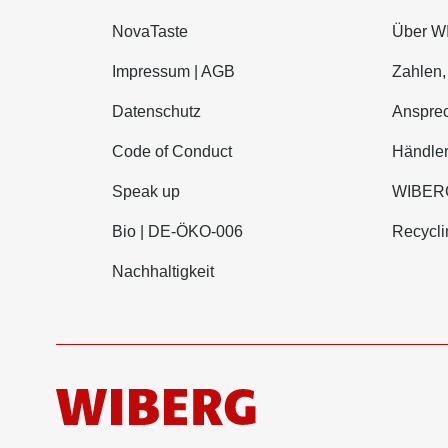
NovaTaste
Über 
Impressum | AGB
Zahlen,
Datenschutz
Ansprec
Code of Conduct
Händle
Speak up
WIBERG
Bio | DE-ÖKO-006
Recycli
Nachhaltigkeit