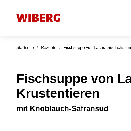
Startseite
/
Rezepte
/
Fischsuppe von Lachs, Seelachs und
Fischsuppe von La
Krustentieren
mit Knoblauch-Safransud