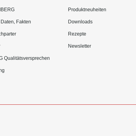
WIBERG
Produktneuheiten
 Daten, Fakten
Downloads
hparter
Rezepte
r
Newsletter
 Qualitätsversprechen
ng