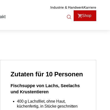
Industrie & Handwerk
Karriere
Shop
akt
Zutaten für 10 Personen
Fischsuppe von Lachs, Seelachs
und Krustentieren
400
g
Lachsfilet, ohne Haut,
küchenfertig, in Stücke geschnitten