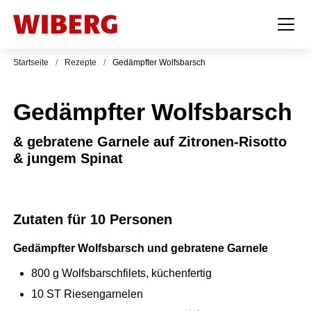
Startseite
/
Rezepte
/
Gedämpfter Wolfsbarsch
Gedämpfter Wolfsbarsch
& gebratene Garnele auf Zitronen-Risotto
& jungem Spinat
Zutaten für 10 Personen
Gedämpfter Wolfsbarsch und gebratene Garnele
800
g
Wolfsbarschfilets, küchenfertig
10
ST
Riesengarnelen