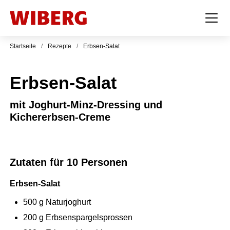
Startseite
/
Rezepte
/
Erbsen-Salat
Erbsen-Salat
mit Joghurt-Minz-Dressing und
Kichererbsen-Creme
Zutaten für 10 Personen
Erbsen-Salat
500
g
Naturjoghurt
200
g
Erbsenspargelsprossen