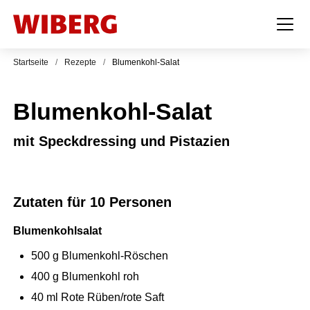
Startseite
/
Rezepte
/
Blumenkohl-Salat
Blumenkohl-Salat
mit Speckdressing und Pistazien
Zutaten für 10 Personen
Blumenkohlsalat
500
g
Blumenkohl-Röschen
400
g
Blumenkohl roh
40
ml
Rote Rüben/rote Saft