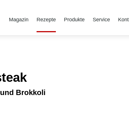
Magazin
Rezepte
Produkte
Service
Kont
steak
 und Brokkoli