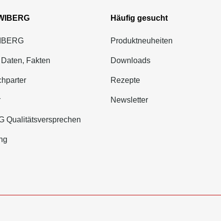
 WIBERG
Häufig gesucht
WIBERG
Produktneuheiten
 Daten, Fakten
Downloads
hparter
Rezepte
r
Newsletter
 Qualitätsversprechen
ng