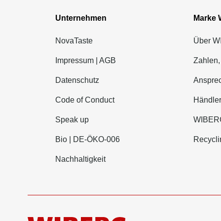
Unternehmen
Marke
NovaTaste
Über 
Impressum | AGB
Zahlen,
Datenschutz
Ansprec
Code of Conduct
Händle
Speak up
WIBERG
Bio | DE-ÖKO-006
Recycli
Nachhaltigkeit