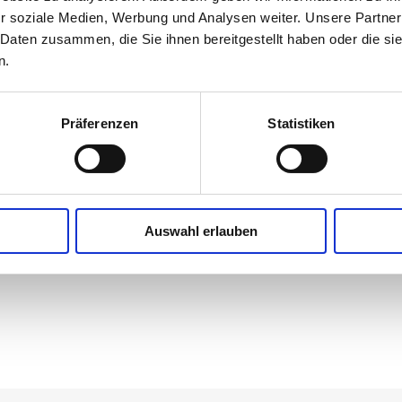
r soziale Medien, Werbung und Analysen weiter. Unsere Partner
 Daten zusammen, die Sie ihnen bereitgestellt haben oder die s
n.
WIBERG BASIC Gemüse abschmecken. Je nach
Präferenzen
Statistiken
Auswahl erlauben