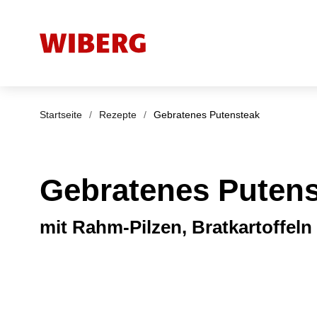
Startseite
/
Rezepte
/
Gebratenes Putensteak
Gebratenes Puten
mit Rahm-Pilzen, Bratkartoffeln