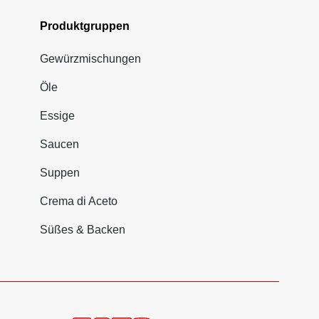
Produktgruppen
Gewürzmischungen
Öle
Essige
Saucen
Suppen
Crema di Aceto
Süßes & Backen