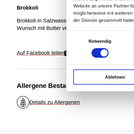
Website an unsere Partner fü
Brokkoli
möglicherweise mit weiteren
der Dienste gesammelt habe
Brokkoli in Salzwasser blanchieren und mit 
Wunsch mit Butter verfeinern.
Einwilligungsauswahl
Notwendig
Auf Facebook teilen
Ablehnen
Allergene Bestandteile
Details zu Allergenen