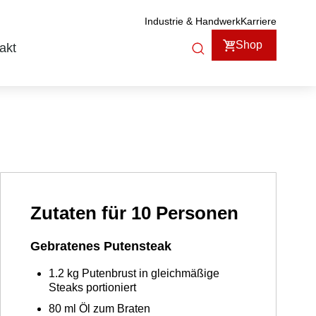
Industrie & Handwerk
Karriere
Shop
akt
Zutaten für 10 Personen
Gebratenes Putensteak
1.2
kg
Putenbrust in gleichmäßige
Steaks portioniert
80
ml
Öl zum Braten