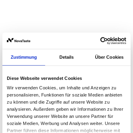
Zustimmung
Details
Über Cookies
Camargue Style
Diese Webseite verwendet Cookies
Der authentische
Wir verwenden Cookies, um Inhalte und Anzeigen zu
Geschmack
personalisieren, Funktionen für soziale Medien anbieten
zu können und die Zugriffe auf unsere Website zu
Südfrankreichs
analysieren. Außerdem geben wir Informationen zu Ihrer
Verwendung unserer Website an unsere Partner für
Das einzigartige Camargue Style bringt die
soziale Medien, Werbung und Analysen weiter. Unsere
kulinarischen Aromen Südfrankreichs
direkt in
Partner führen diese Informationen möglicherweise mit