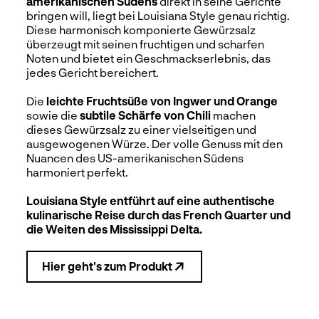
amerikanischen Südens
direkt in seine Gerichte
bringen will, liegt bei Louisiana Style genau richtig.
Diese harmonisch komponierte Gewürzsalz
überzeugt mit seinen fruchtigen und scharfen
Noten und bietet ein Geschmackserlebnis, das
jedes Gericht bereichert.
Die
leichte Fruchtsüße von Ingwer und Orange
sowie die
subtile Schärfe von Chili
machen
dieses Gewürzsalz zu einer vielseitigen und
ausgewogenen Würze. Der volle Genuss mit den
Nuancen des US-amerikanischen Südens
harmoniert perfekt.
Louisiana Style entführt auf eine authentische
kulinarische Reise durch das French Quarter und
die Weiten des Mississippi Delta.
Hier geht's zum Produkt