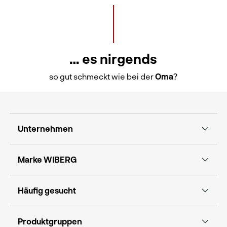
… es nirgends
so gut schmeckt wie bei der
Oma
?
Unternehmen
Marke WIBERG
Häufig gesucht
Produktgruppen