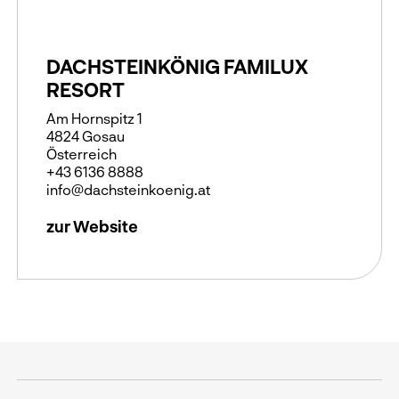
DACHSTEINKÖNIG FAMILUX
RESORT
Am Hornspitz 1
4824 Gosau
Österreich
+43 6136 8888
info@dachsteinkoenig.at
zur Website