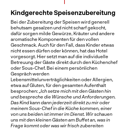
Kindgerechte Speisenzubereitung
Bei der Zubereitung der Speisen wird generell
behutsam gesalzen und nicht scharf gekocht,
dafür sorgen milde Gewürze, Kräuter und andere
aromatische Komponenten für den vollen
Geschmack. Auch für den Fall, dass Kinder etwas
nicht essen dürfen oder können, hat das Hotel
vorgesorgt. Hier setzt man auf die individuelle
Betreuung der Gäste direkt durch den Küchenchef
oder Sous-Chef. Bei einem persönlichen
Gespräch werden
Lebensmittelunverträglichkeiten oder Allergien,
etwa auf Gluten, für den gesamten Aufenthalt
besprochen:
„Ich setze mich mit den Gästen hin
und bespreche die Wünsche und Anforderungen.
Das Kind kann dann jederzeit direkt zu mir oder
meinem Sous-Chef in die Küche kommen, einer
von uns beiden ist immer im Dienst. Wir schauen
uns mit den kleinen Gästen am Buffet an, was in
Frage kommt oder was wir frisch zubereiten