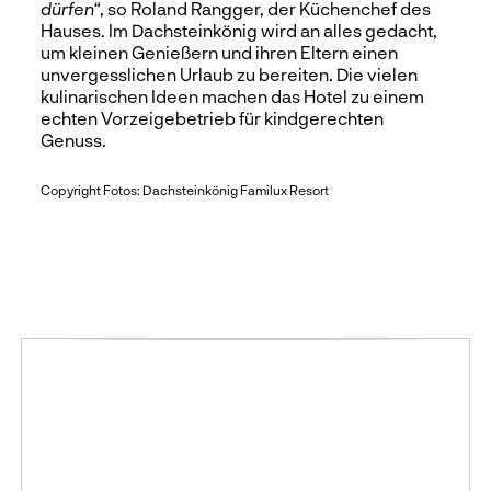
dürfen“
, so Roland Rangger, der Küchenchef des
Hauses. Im Dachsteinkönig wird an alles gedacht,
um kleinen Genießern und ihren Eltern einen
unvergesslichen Urlaub zu bereiten. Die vielen
kulinarischen Ideen machen das Hotel zu einem
echten Vorzeigebetrieb für kindgerechten
Genuss.
Copyright Fotos: Dachsteinkönig Familux Resort