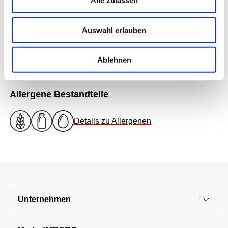
Alle zulassen
Alle Zutaten vermengen und abschmecken.
Auswahl erlauben
Auf Facebook teilen
Ablehnen
Allergene Bestandteile
Details zu Allergenen
Unternehmen