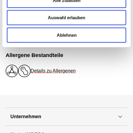
Alle zulassen
einige Stunden kühl stellen.
Auswahl erlauben
Auf Facebook teilen
Ablehnen
Allergene Bestandteile
Details zu Allergenen
Unternehmen