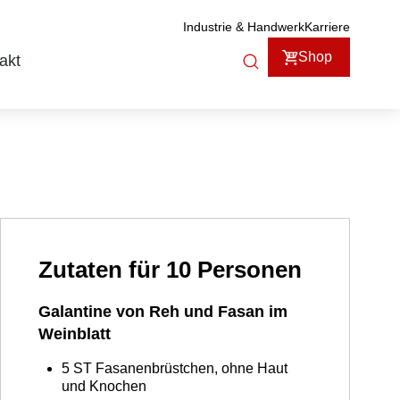
Industrie & Handwerk
Karriere
Shop
akt
Zutaten für 10 Personen
Galantine von Reh und Fasan im
Weinblatt
5
ST
Fasanenbrüstchen, ohne Haut
und Knochen