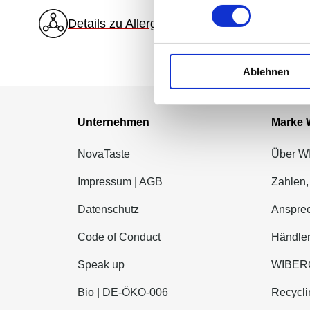
Details zu Allergenen
Ablehnen
Unternehmen
Marke
NovaTaste
Über 
Impressum | AGB
Zahlen,
Datenschutz
Ansprec
Code of Conduct
Händle
Speak up
WIBERG
Bio | DE-ÖKO-006
Recycli