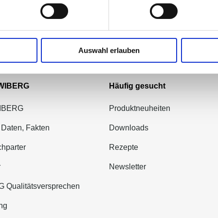
Auswahl erlauben
 WIBERG
Häufig gesucht
WIBERG
Produktneuheiten
 Daten, Fakten
Downloads
hparter
Rezepte
r
Newsletter
 Qualitätsversprechen
ng