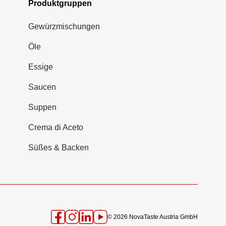
Produktgruppen
Gewürzmischungen
Öle
Essige
Saucen
Suppen
Crema di Aceto
Süßes & Backen
© 2026 NovaTaste Austria GmbH