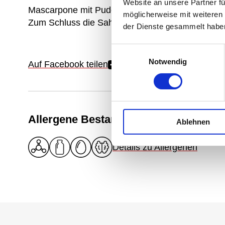
Website an unsere Partner fü
Mascarpone mit Puderzucker glattrühren und mit
möglicherweise mit weiteren
Zum Schluss die Sahne unterheben.
der Dienste gesammelt habe
Einwilligungsauswahl
Notwendig
Auf Facebook teilen
Allergene Bestandteile
Ablehnen
Details zu Allergenen