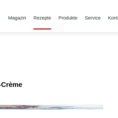
Magazin
Rezepte
Produkte
Service
Kont
-Crème