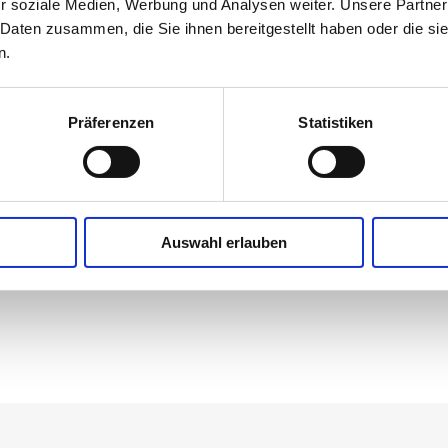
r soziale Medien, Werbung und Analysen weiter. Unsere Partner
 Vanillezucker sowie Zitronia Sun abschmecken.
 Daten zusammen, die Sie ihnen bereitgestellt haben oder die s
n.
Präferenzen
Statistiken
Auswahl erlauben