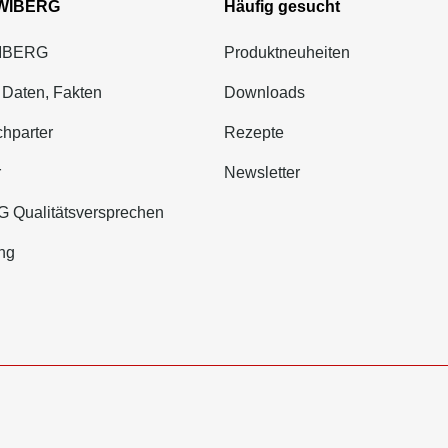
 WIBERG
Häufig gesucht
WIBERG
Produktneuheiten
 Daten, Fakten
Downloads
hparter
Rezepte
r
Newsletter
 Qualitätsversprechen
ng