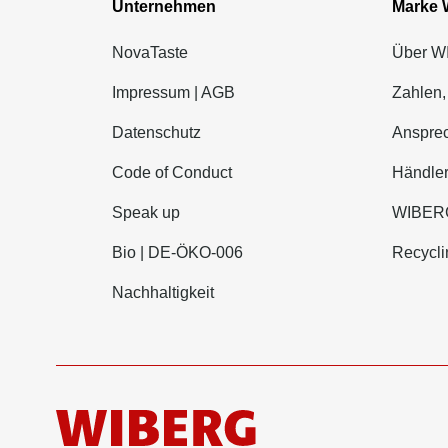
Unternehmen
Marke
NovaTaste
Über 
Impressum | AGB
Zahlen,
Datenschutz
Ansprec
Code of Conduct
Händle
Speak up
WIBERG
Bio | DE-ÖKO-006
Recycli
Nachhaltigkeit