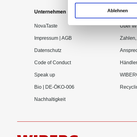
Ablehnen
Unternehmen
Marke
NovaTaste
Über 
Impressum | AGB
Zahlen,
Datenschutz
Ansprec
Code of Conduct
Händle
Speak up
WIBERG
Bio | DE-ÖKO-006
Recycli
Nachhaltigkeit