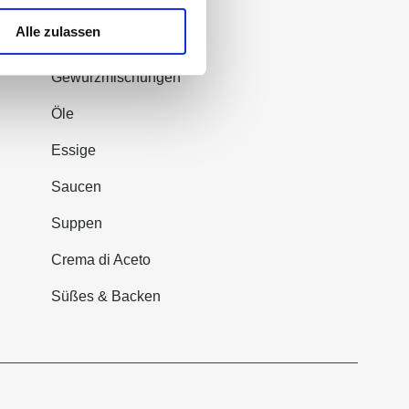
Alle zulassen
Produktgruppen
Gewürzmischungen
Öle
Essige
Saucen
Suppen
Crema di Aceto
Süßes & Backen