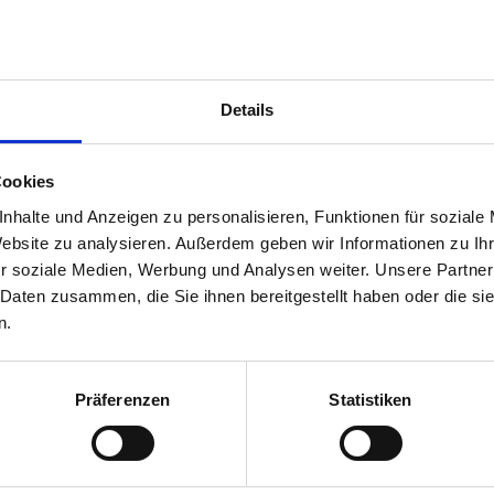
ngwer, Zimt und Orangia Sun abschmecken.
Details
Cookies
nhalte und Anzeigen zu personalisieren, Funktionen für soziale
Website zu analysieren. Außerdem geben wir Informationen zu I
r soziale Medien, Werbung und Analysen weiter. Unsere Partner
 Daten zusammen, die Sie ihnen bereitgestellt haben oder die s
n.
Präferenzen
Statistiken