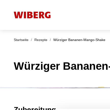
Startseite
/
Rezepte
/
Würziger Bananen-Mango-Shake
Würziger Bananen
Zubereitung