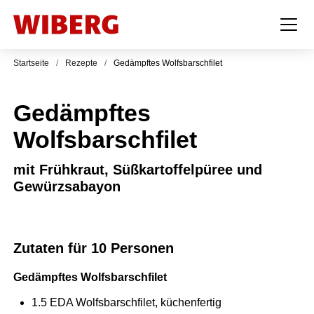
Startseite
/
Rezepte
/
Gedämpftes Wolfsbarschfilet
Gedämpftes
Wolfsbarschfilet
mit Frühkraut, Süßkartoffelpüree und
Gewürzsabayon
Zutaten für 10 Personen
Gedämpftes Wolfsbarschfilet
1.5
EDA
Wolfsbarschfilet, küchenfertig