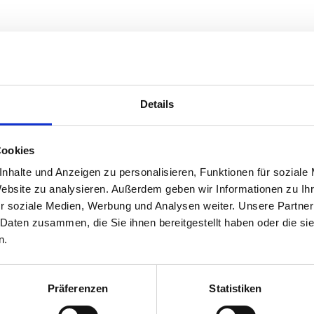
 Anschließend kräftig mit Grill-Brasil würzen.
Details
äftig mit Grill-Brasil abschmecken.
Cookies
nhalte und Anzeigen zu personalisieren, Funktionen für soziale
Website zu analysieren. Außerdem geben wir Informationen zu I
r soziale Medien, Werbung und Analysen weiter. Unsere Partner
 Daten zusammen, die Sie ihnen bereitgestellt haben oder die s
n.
Präferenzen
Statistiken