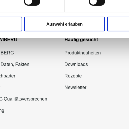
Auswahl erlauben
 WIBERG
Häufig gesucht
WIBERG
Produktneuheiten
 Daten, Fakten
Downloads
hparter
Rezepte
r
Newsletter
 Qualitätsversprechen
ng