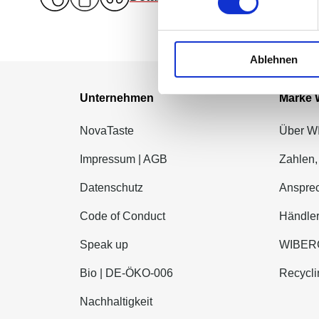
Ablehnen
Unternehmen
Marke
NovaTaste
Über 
Impressum | AGB
Zahlen,
Datenschutz
Ansprec
Code of Conduct
Händle
Speak up
WIBERG
Bio | DE-ÖKO-006
Recycli
Nachhaltigkeit