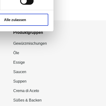
Alle zulassen
Produktgruppen
Gewürzmischungen
Öle
Essige
Saucen
Suppen
Crema di Aceto
Süßes & Backen