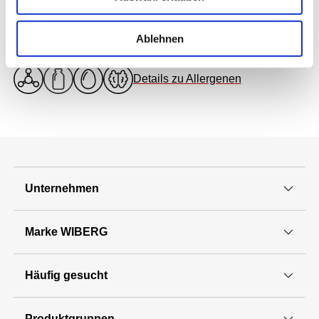
Ablehnen
Allergene Bestandteile
Details zu Allergenen
Unternehmen
Marke WIBERG
Häufig gesucht
Produktgruppen