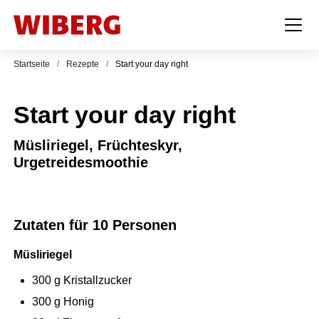
Startseite
/
Rezepte
/
Start your day right
Start your day right
Müsliriegel, Früchteskyr,
Urgetreidesmoothie
Zutaten für 10 Personen
Müsliriegel
300
g
Kristallzucker
300
g
Honig