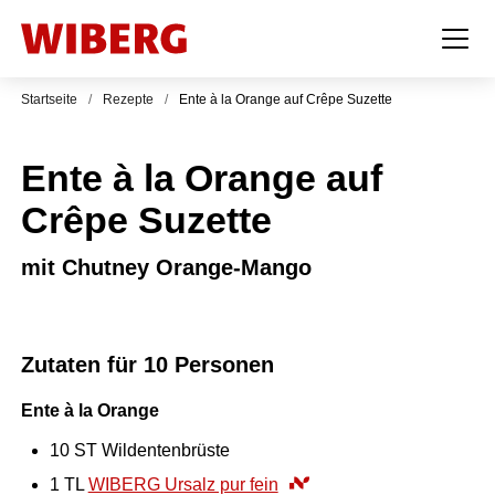
Startseite
/
Rezepte
/
Ente à la Orange auf Crêpe Suzette
Ente à la Orange auf
Crêpe Suzette
mit Chutney Orange-Mango
Zutaten für 10 Personen
Ente à la Orange
10
ST
Wildentenbrüste
1
TL
WIBERG Ursalz pur fein