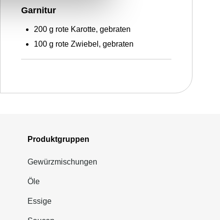
Garnitur
200
g
rote Karotte, gebraten
100
g
rote Zwiebel, gebraten
Produktgruppen
Gewürzmischungen
Öle
Essige