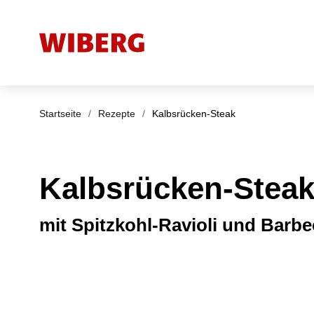
Startseite
/
Rezepte
/
Kalbsrücken-Steak
Kalbsrücken-Stea
mit Spitzkohl-Ravioli und Barb