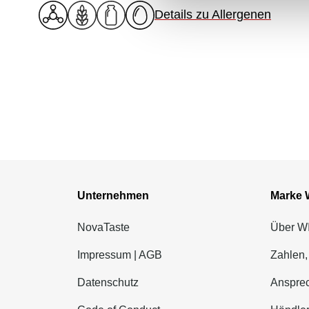
Details zu Allergenen
Unternehmen
Marke
NovaTaste
Über 
Impressum | AGB
Zahlen,
Datenschutz
Ansprec