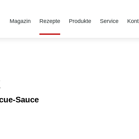
Magazin
Rezepte
Produkte
Service
Kont
k
ecue-Sauce