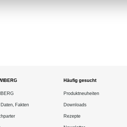
 WIBERG
Häufig gesucht
WIBERG
Produktneuheiten
 Daten, Fakten
Downloads
hparter
Rezepte