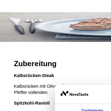
Zubereitung
Kalbsrücken-Steak
Kalbsrücken mit Oliven-Öl bepinseln und leicht sa
Pfeffer vollenden.
Spitzkohl-Ravioli
Zustimmung